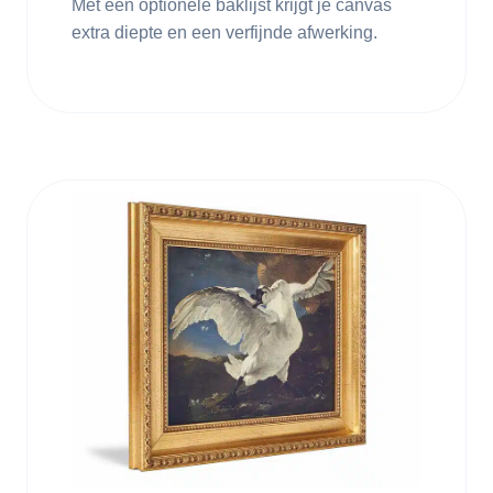
Met een optionele baklijst krijgt je canvas
extra diepte en een verfijnde afwerking.