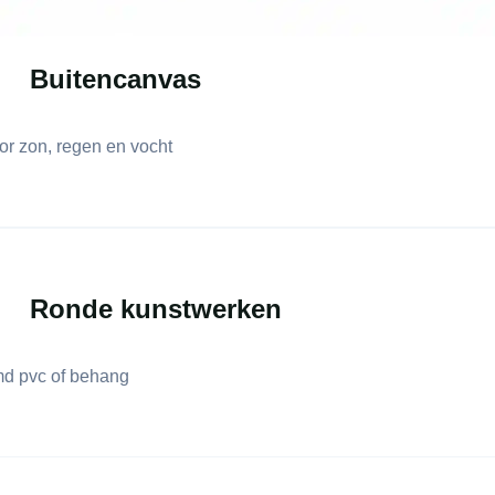
Buitencanvas
or zon, regen en vocht
Ronde kunstwerken
md pvc of behang