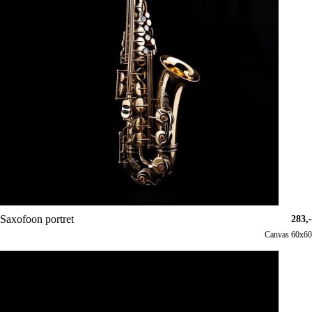
Saxofoon portret
283,-
Canvas 60x60