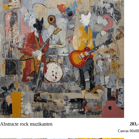
Abstracte rock muzikanten
283,-
Canvas 60x60