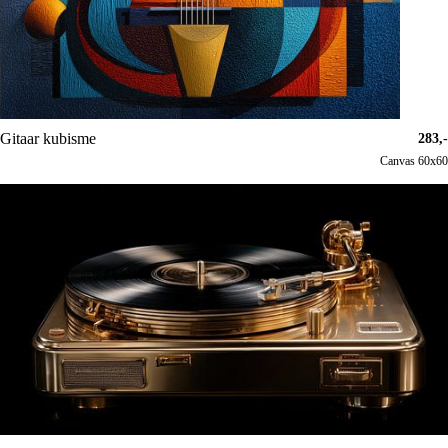
Gitaar kubisme
283,-
Canvas 60x60