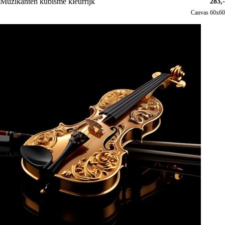
Muzikanten kubisme kleurrijk
283,-
Canvas 60x60