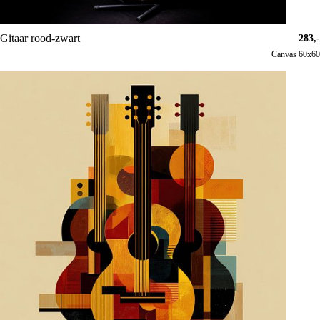
Gitaar rood-zwart
283,-
Canvas 60x60