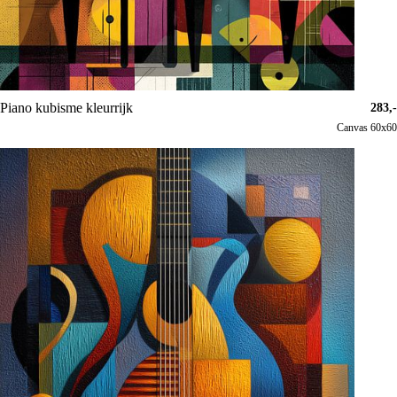
Piano kubisme kleurrijk
283,-
Canvas 60x60