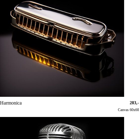
Harmonica
283,-
Canvas 60x60