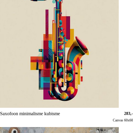
Saxofoon minimalisme kubisme
283,-
Canvas 60x60