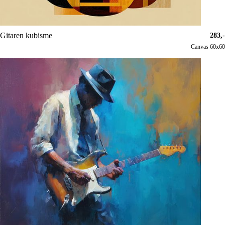
Gitaren kubisme
283,-
Canvas 60x60