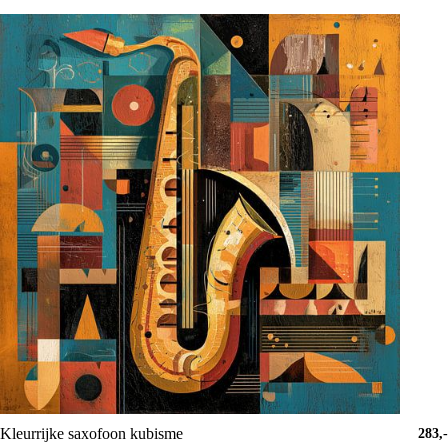
Kleurrijke saxofoon kubisme
283,-