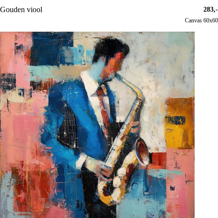
Gouden viool
283,-
Canvas 60x60