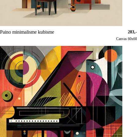
Paino minimalisme kubisme
283,-
Canvas 60x60