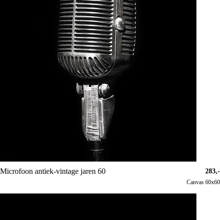
Microfoon antiek-vintage jaren 60
283,-
Canvas 60x60