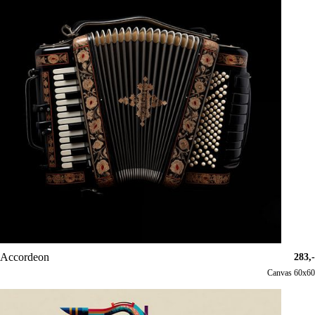
Accordeon
283,-
Canvas 60x60