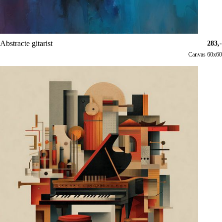
Abstracte gitarist
283,-
Canvas 60x60