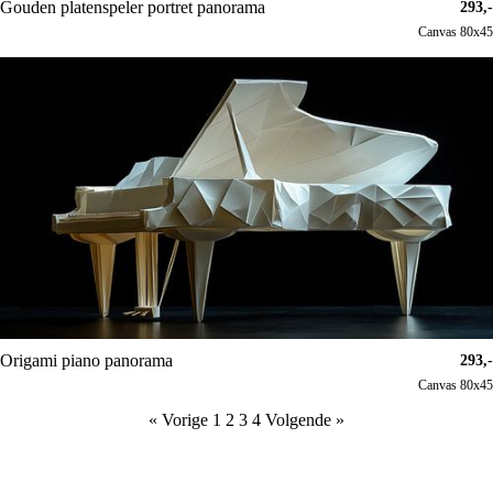
Gouden platenspeler portret panorama
293,-
Canvas 80x45
Origami piano panorama
293,-
Canvas 80x45
« Vorige
1
2
3
4
Volgende »