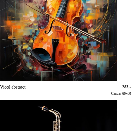
Viool abstract
283,-
Canvas 60x60