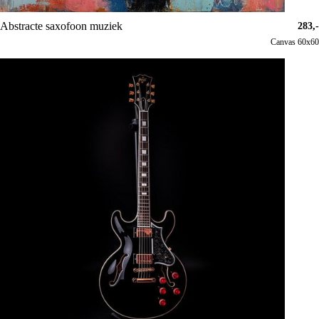
Abstracte saxofoon muziek
283,-
Canvas 60x60