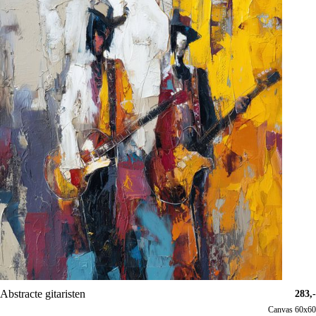
Abstracte gitaristen
283,-
Canvas 60x60